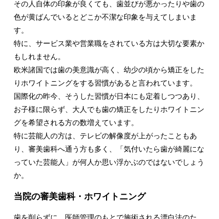
その人自体の印象が良くても、歯並びが悪かったりや歯の
色が黄ばんでいるとどこか不潔な印象を与えてしまいま
す。
特に、サービス業や営業職をされている方は大切な要素か
もしれません。
欧米諸国では歯の美意識が高く、幼少の頃から矯正をした
りホワイトニングをする習慣があると言われています。
国際化の昨今、そうした習慣が日本にも定着しつつあり、
お子様に限らず、大人でも歯の矯正をしたりホワイトニン
グを希望される方の数増えています。
特に芸能人の方は、テレビの解像度が上がったこともあ
り、審美歯科へ通う方も多く、「気付いたら歯が綺麗にな
っていた芸能人」が何人か思い浮かぶのではないでしょう
か。
当院の審美歯科・ホワイトニング
歯を削らずに、医師管理のもとで施術される漂白法のた